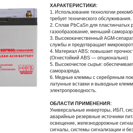
ХАРАКТЕРИСТИКИ:
1. Использование технологии рекомб
требует технического обслуживания.
2. Сплав PbCaSn для пластинчатых 
газообразование, меньший саморазр
3. Высококачественный AGM-сепарат
службы и предотвращает микрокорот
4. Материал ABS: повышает прочност
(Огнестойкий ABS — опционально)
5. Высокочистое сырье: обеспечивае
саморазряда.
6. Медные клеммы с серебряным пок
латунные вставки и выводные клем
электропроводность.
ОБЛАСТИ ПРИМЕНЕНИЯ:
Универсальные инверторы, ИБП, сис
аварийные резервные источники пит
освещение, железнодорожные сигна
сигналы, системы сигнализации и бе