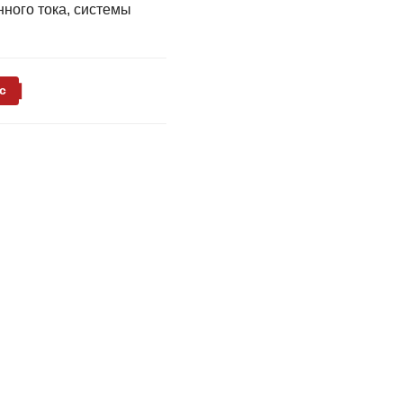
нного тока, системы
с