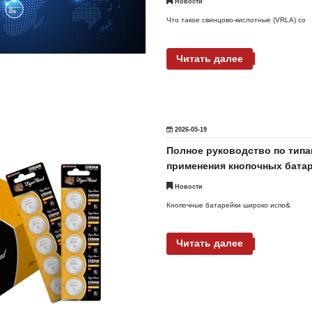
Новости
Что такое свинцово-кислотные (VRLA) со
Читать далее
2026-05-19
Полное руководство по типа
применения кнопочных батар
Новости
Кнопочные батарейки широко испо&
Читать далее