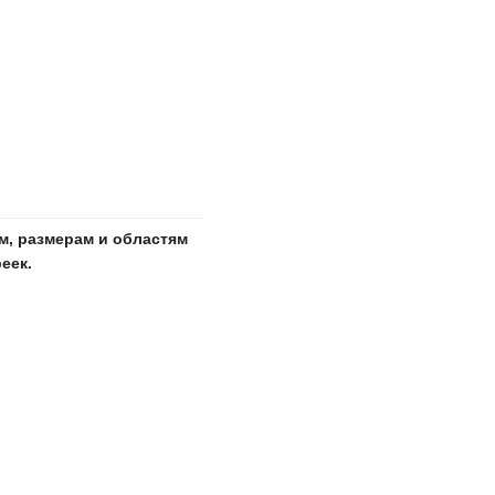
м, размерам и областям
еек.