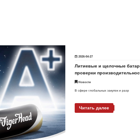
2026-04-27
Литиевые и щелочные батар
проверки производительност
Новости
В сфере глобальных закупок и разр
Читать далее