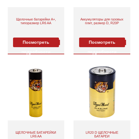
Щелочные батарейки A+,
Аккумуляторы для газовых
типоразмер LR6 AA
плит, размер D, R20P
Посмотреть
Посмотреть
подробности
подробности
ЩЕЛОЧНЫЕ БАТАРЕЙКИ
LR20 D ЩЕЛОЧНЫЕ
LR6 AA
БАТАРЕИ