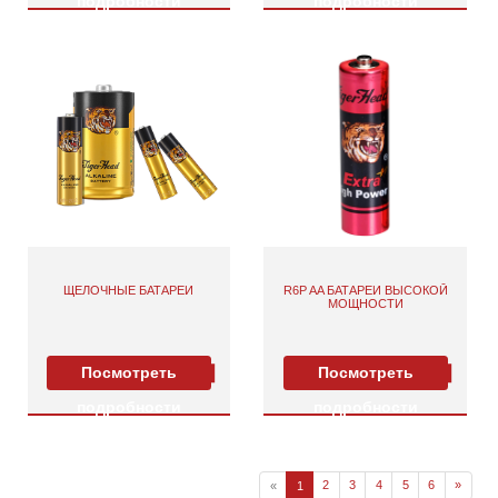
подробности
подробности
ЩЕЛОЧНЫЕ БАТАРЕИ
R6P AA БАТАРЕИ ВЫСОКОЙ
МОЩНОСТИ
Посмотреть
Посмотреть
подробности
подробности
2
3
4
5
6
»
«
1