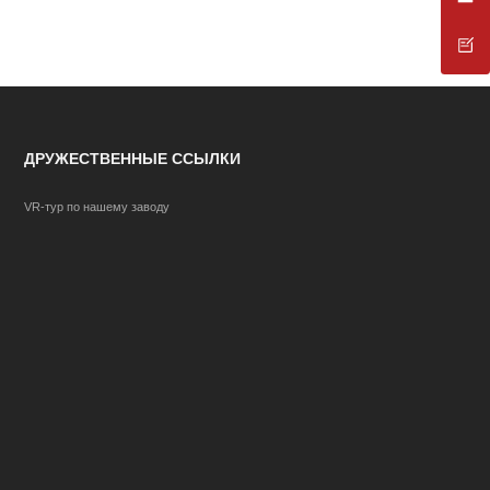
ДРУЖЕСТВЕННЫЕ ССЫЛКИ
VR-тур по нашему заводу