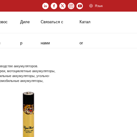
Язык
овос
Диле
Связаться с
Катал
и
р
нами
ог
зводстве аккумуляторов.
реи, мотоциклетные аккумуляторы,
ильные аккумуляторы, угольно-
томобильные аккумуляторы,