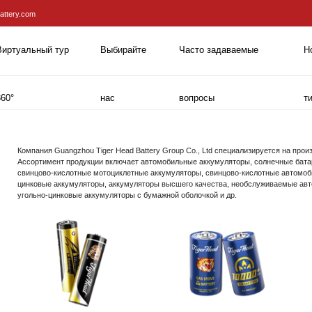
attery.com
Виртуальный тур
Выбирайте
Часто задаваемые
Н
360°
нас
вопросы
т
Компания Guangzhou Tiger Head Battery Group Co., Ltd специализируется на прои
Ассортимент продукции включает автомобильные аккумуляторы, солнечные бата
свинцово-кислотные мотоциклетные аккумуляторы, свинцово-кислотные автомоб
цинковые аккумуляторы, аккумуляторы высшего качества, необслуживаемые ав
угольно-цинковые аккумуляторы с бумажной оболочкой и др.