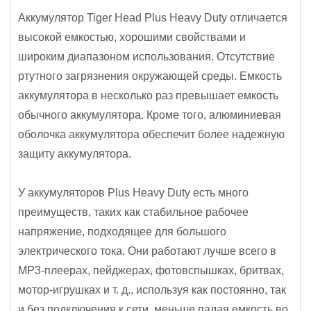
Аккумулятор Tiger Head Plus Heavy Duty отличается
высокой емкостью, хорошими свойствами и
широким диапазоном использования. Отсутствие
ртутного загрязнения окружающей среды. Емкость
аккумулятора в несколько раз превышает емкость
обычного аккумулятора. Кроме того, алюминиевая
оболочка аккумулятора обеспечит более надежную
защиту аккумулятора.
У аккумуляторов Plus Heavy Duty есть много
преимуществ, таких как стабильное рабочее
напряжение, подходящее для большого
электрического тока. Они работают лучше всего в
MP3-плеерах, пейджерах, фотовспышках, бритвах,
мотор-игрушках и т. д., используя как постоянно, так
и без подключения к сети, меньше падая емкость во