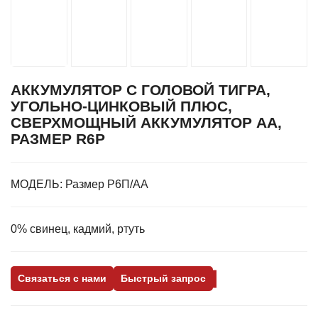
АККУМУЛЯТОР С ГОЛОВОЙ ТИГРА,
УГОЛЬНО-ЦИНКОВЫЙ ПЛЮС,
СВЕРХМОЩНЫЙ АККУМУЛЯТОР AA,
РАЗМЕР R6P
МОДЕЛЬ:
Размер Р6П/АА
0% свинец, кадмий, ртуть
Связаться с нами
Быстрый запрос