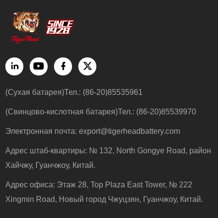
(Сухая батарея)Тел.: (86-20)85535961
(Свинцово-кислотная батарея)Тел.: (86-20)85539970
Электронная почта:
export@tigerheadbattery.com
Адрес штаб-квартиры: № 132, North Gongye Road, район
Хайчжу, Гуанчжоу, Китай.
Адрес офиса: Этаж 28, Top Plaza East Tower, № 222
Xingmin Road, Новый город Чжуцзян, Гуанчжоу, Китай.