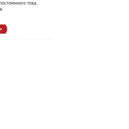
постоянного тока,
я
с