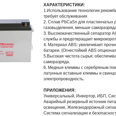
ХАРАКТЕРИСТИКИ:
1.Использование технологии рекомб
требует обслуживания
2. Сплав PbCaSn для пластинчатых 
газовыделения, меньше саморазряд
3. Высококачественный сепаратор A
службы и предотвращает микрокорот
4. Материал ABS: увеличивает прочн
батареи. (Огнестойкий ABS опционал
5.Высокая чистота сырья: обеспечив
саморазряда.
6. Медные клеммы с серебряным пок
латунные вставные клеммы и свинц
электропроводность.
ПРИЛОЖЕНИЯ:
Универсальный, Инвертор, ИБП, Сис
Аварийный резервный источник пита
освещение, Железнодорожный сигна
Система сигнализации и безопаснос