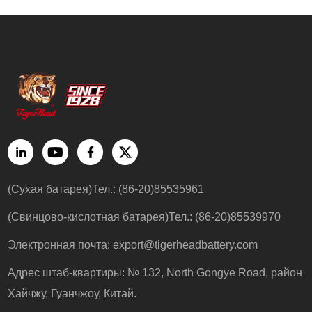
(Сухая батарея)Тел.: (86-20)85535961
(Свинцово-кислотная батарея)Тел.: (86-20)85539970
Электронная почта:
export@tigerheadbattery.com
Адрес штаб-квартиры: № 132, North Gongye Road, район
Хайчжу, Гуанчжоу, Китай.