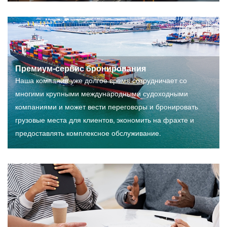
Премиум-сервис бронирования
Наша компания уже долгое время сотрудничает со
многими крупными международными судоходными
компаниями и может вести переговоры и бронировать
грузовые места для клиентов, экономить на фрахте и
предоставлять комплексное обслуживание.