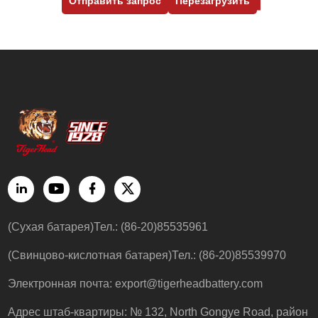
Отправить запрос
Перезагрузить
(Сухая батарея)Тел.: (86-20)85535961
(Свинцово-кислотная батарея)Тел.: (86-20)85539970
Электронная почта:
export@tigerheadbattery.com
Адрес штаб-квартиры: № 132, North Gongye Road, район