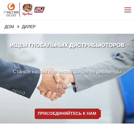
ДОМ
ДИЛЕР
ИЩЕМ ГЛОБАЛЬНЫХ ДИСТРИБЬЮТОРОВ
Станьте нашим партнером, разделяя дивиденды
развития
ПРИСОЕДИНЯЙТЕСЬ К НАМ