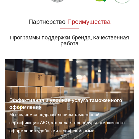
Партнерство
Преимущества
Программы поддержки бренда, Качественная
работа
Эффективная и удобная услуга таможенного
оформления
Мы являемся подразделением таможенной
сертификации AEO, что делает процедуры таможенного
оформления удобными и эффективными.