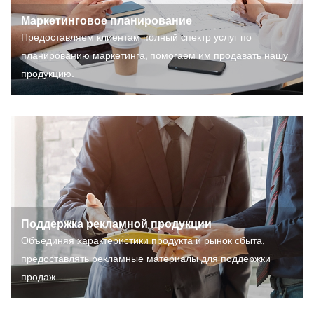
Маркетинговое планирование
Предоставляем клиентам полный спектр услуг по
планированию маркетинга, помогаем им продавать нашу
продукцию.
Поддержка рекламной продукции
Объединяя характеристики продукта и рынок сбыта,
предоставлять рекламные материалы для поддержки
продаж