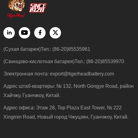
(Сухая батарея)Тел.: (86-20)85535961
(Свинцово-кислотная батарея)Тел.: (86-20)85539970
Электронная почта:
export@tigerheadbattery.com
Адрес штаб-квартиры: № 132, North Gongye Road, район
Хайчжу, Гуанчжоу, Китай.
Адрес офиса: Этаж 28, Top Plaza East Tower, № 222
Xingmin Road, Новый город Чжуцзян, Гуанчжоу, Китай.