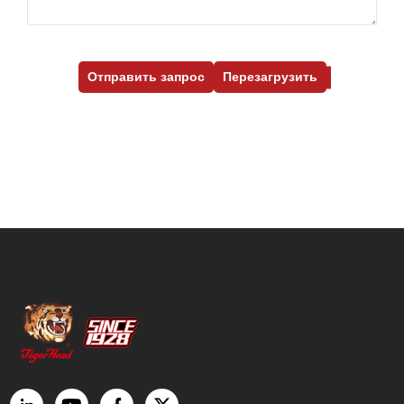
Отправить запрос
Перезагрузить