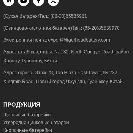
(Сухая батарея)Тел.: (86-20)85535961
(Свинцово-кислотная батарея)Тел.: (86-20)85539970
Электронная почта:
export@tigerheadbattery.com
Адрес штаб-квартиры: № 132, North Gongye Road, район
Хайчжу, Гуанчжоу, Китай.
Адрес офиса: Этаж 28, Top Plaza East Tower, № 222
Xingmin Road, Новый город Чжуцзян, Гуанчжоу, Китай.
ПРОДУКЦИЯ
Щелочные батарейки
Углеродно-цинковые батареи
Кнопочные батарейки