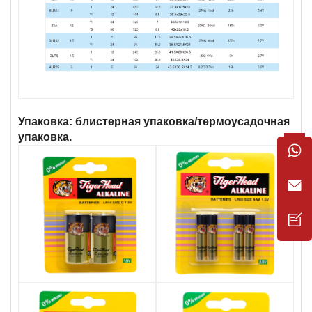
Упаковка: блистерная упаковка/термоусадочная
упаковка.