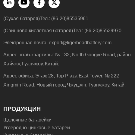
(Сухая батарея)Тел.: (86-20)85535961
(Свинцово-кислотная батарея)Тел.: (86-20)85539970
Электронная почта:
export@tigerheadbattery.com
Адрес штаб-квартиры: № 132, North Gongye Road, район
Хайчжу, Гуанчжоу, Китай.
Адрес офиса: Этаж 28, Top Plaza East Tower, № 222
Xingmin Road, Новый город Чжуцзян, Гуанчжоу, Китай.
ПРОДУКЦИЯ
Щелочные батарейки
Углеродно-цинковые батареи