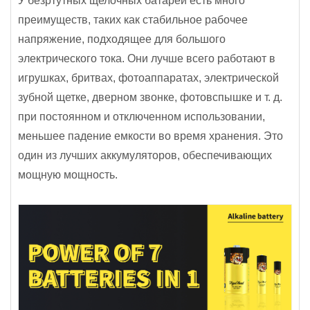
У безртутных щелочных батарей есть много
преимуществ, таких как стабильное рабочее
напряжение, подходящее для большого
электрического тока. Они лучше всего работают в
игрушках, бритвах, фотоаппаратах, электрической
зубной щетке, дверном звонке, фотовспышке и т. д.
при постоянном и отключенном использовании,
меньшее падение емкости во время хранения. Это
один из лучших аккумуляторов, обеспечивающих
мощную мощность.
щелочная батарея