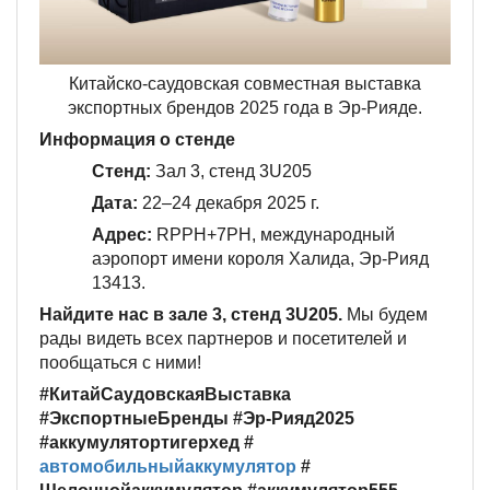
Китайско-саудовская совместная выставка
экспортных брендов 2025 года в Эр-Рияде.
Информация о стенде
Стенд:
Зал 3, стенд 3U205
Дата:
22–24 декабря 2025 г.
Адрес:
RPPH+7PH, международный
аэропорт имени короля Халида, Эр-Рияд
13413.
Найдите нас в зале 3, стенд 3U205.
Мы будем
рады видеть всех партнеров и посетителей и
пообщаться с ними!
#КитайСаудовскаяВыставка
#ЭкспортныеБренды #Эр-Рияд2025
#аккумулятортигерхед #
автомобильныйаккумулятор
#