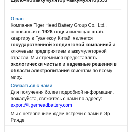
Щелочнойаккумулятор
#аккумулятор555
О нас
Компания Tiger Head Battery Group Co., Ltd.,
основанная в
1928 году
и имеющая штаб-
квартиру в Гуанчжоу, Китай, является
государственной холдинговой компанией
и
ключевым предприятием в аккумуляторной
отрасли. Мы стремимся предоставлять
экологически чистые и надежные решения в
области электропитания
клиентам по всему
миру.
Связаться с нами
Для получения более подробной информации,
пожалуйста, свяжитесь с нами по адресу:
export@tigerheadbattery.com
Мы с нетерпением ждём встречи с вами в Эр-
Рияде!