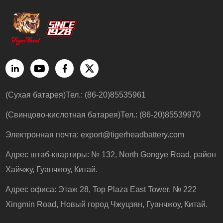
(Сухая батарея)Тел.: (86-20)85535961
(Свинцово-кислотная батарея)Тел.: (86-20)85539970
Электронная почта:
export@tigerheadbattery.com
Адрес штаб-квартиры: № 132, North Gongye Road, район
Хайчжу, Гуанчжоу, Китай.
Адрес офиса: Этаж 28, Top Plaza East Tower, № 222
Xingmin Road, Новый город Чжуцзян, Гуанчжоу, Китай.